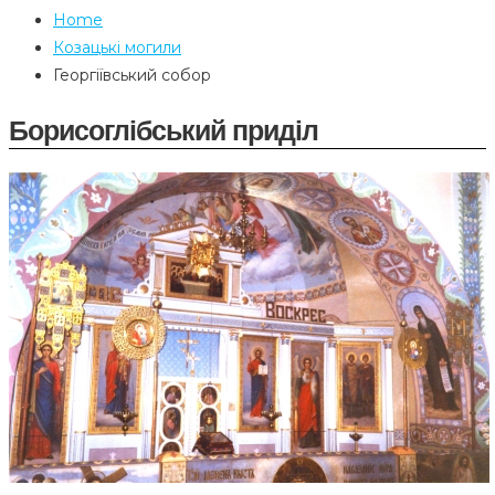
Home
Козацькі могили
Георгіївський собор
Борисоглібський приділ