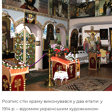
Розпис стін храму виконувався у два етапи: у
1914 р. – відомим українським художником-