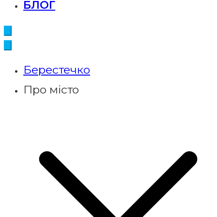
БЛОГ
Берестечко
Про місто