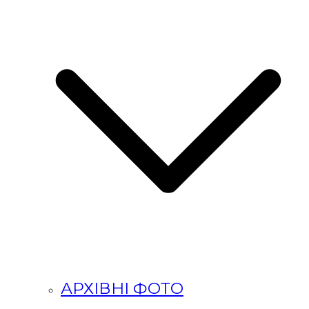
АРХІВНІ ФОТО