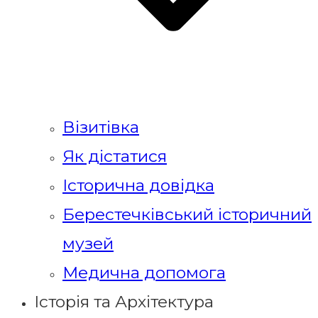
Візитівка
Як дістатися
Історична довідка
Берестечківський історичний
музей
Медична допомога
Історія та Архітектура