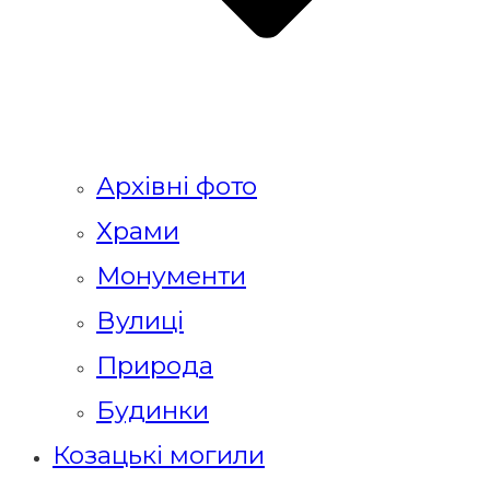
Архівні фото
Храми
Монументи
Вулиці
Природа
Будинки
Козацькі могили