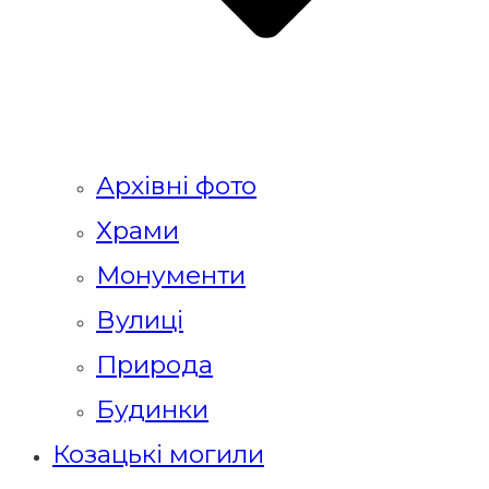
Архівні фото
Храми
Монументи
Вулиці
Природа
Будинки
Козацькі могили