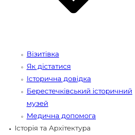
Візитівка
Як дістатися
Історична довідка
Берестечківський історичний
музей
Медична допомога
Історія та Архітектура