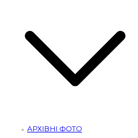
АРХІВНІ ФОТО