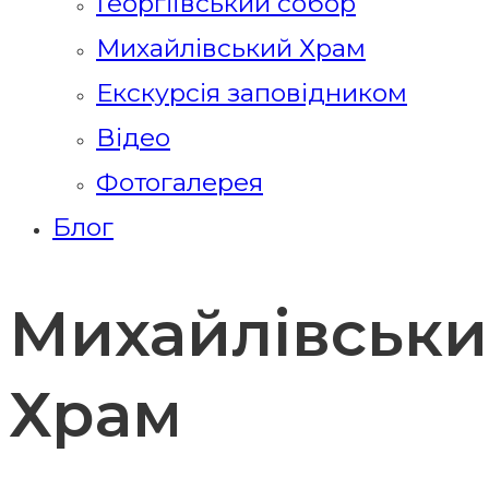
Георгіївський собор
Михайлівський Храм
Екскурсія заповідником
Відео
Фотогалерея
Блог
Михайлівськ
Храм