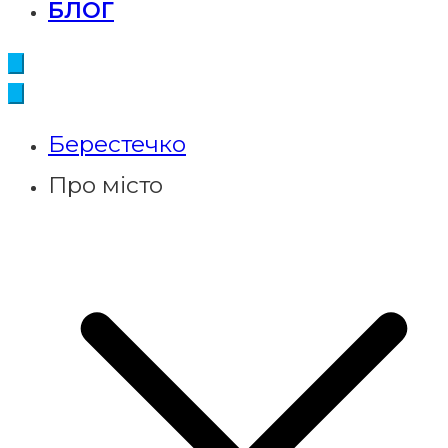
БЛОГ
Берестечко
Про місто