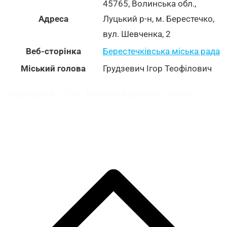
45765, Волинська обл.,
Адреса
Луцький р-н, м. Берестечко,
вул. Шевченка, 2
Веб-сторінка
Берестечківська міська рада
Міський голова
Грудзевич Ігор Теофілович
Copyright © 2026
. Powered by Yuriy Lynnyk.