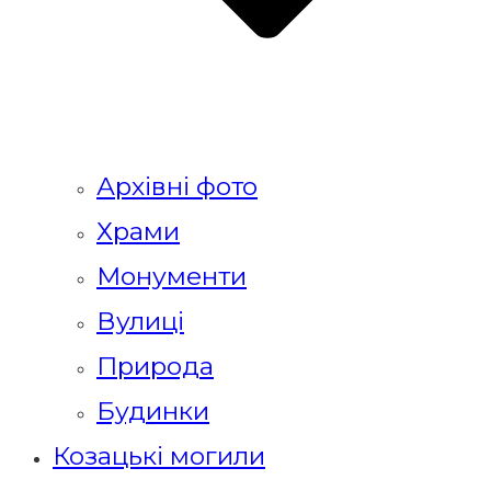
Архівні фото
Храми
Монументи
Вулиці
Природа
Будинки
Козацькі могили