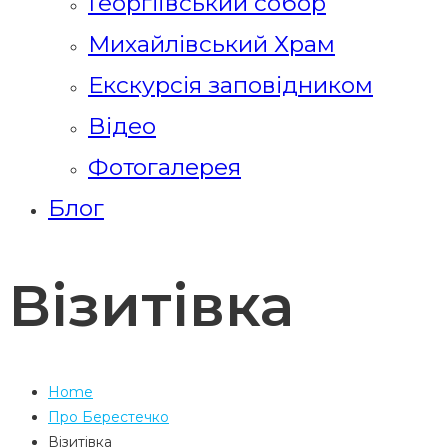
Георгіївський собор
Михайлівський Храм
Екскурсія заповідником
Відео
Фотогалерея
Блог
Візитівка
Home
Про Берестечко
Візитівка