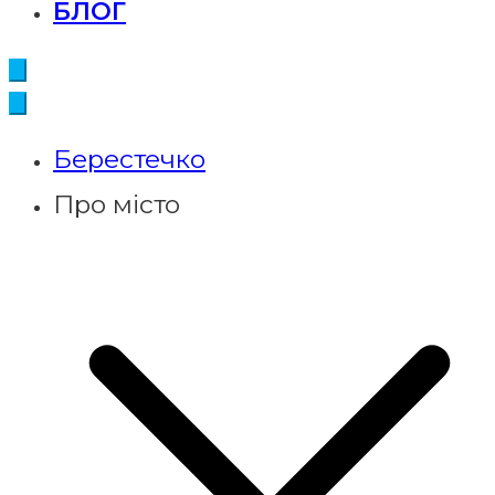
БЛОГ
Берестечко
Про місто