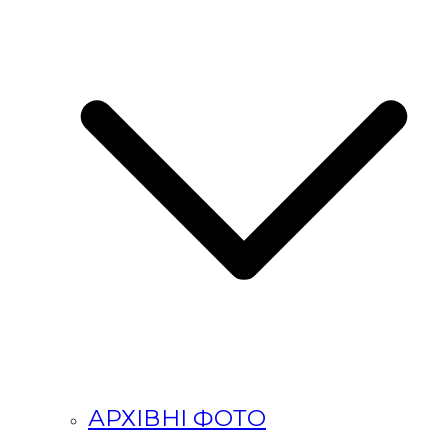
АРХІВНІ ФОТО