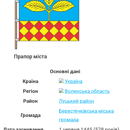
Прапор міста
Основні дані
Країна
Україна
Регіон
Волинська область
Район
Луцький район
Берестечківська міська
Громада
громада
Дата заснування
1 червня 1445 (578 років)