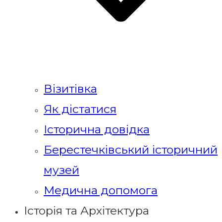
Візитівка
Як дістатися
Історична довідка
Берестечківський історичний
музей
Медична допомога
Історія та Архітектура