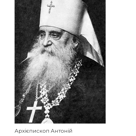
Архієпископ Антоній