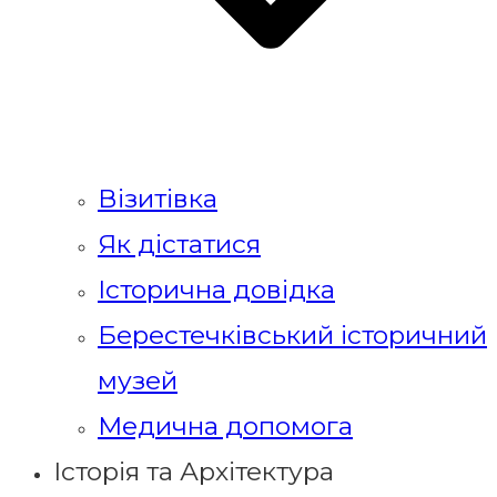
Візитівка
Як дістатися
Історична довідка
Берестечківський історичний
музей
Медична допомога
Історія та Архітектура