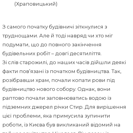
(Храповицький)
З самого початку будівничі зіткнулися з
труднощами. Але й тоді навряд чи хто міг
подумати, що до повного закінчення
будівельних робіт – довгі десятиліття.
Зі слів старожилі, до наших часів дійшли деякі
факти пов’язані із початком будівництва. Так,
розібравши храм, почали копати рови під
будівництво нового собору. Однак, вони
раптово почали заповнюватись водою із
підземних джерел річки Стир. Для вирішення
цієї проблеми, яка примусила зупинити
роботи, із Києва був викликаний відомий на