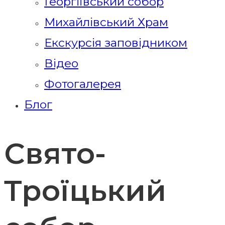
Георгіївський собор
Михайлівський Храм
Екскурсія заповідником
Відео
Фотогалерея
Блог
Свято-
Троїцький