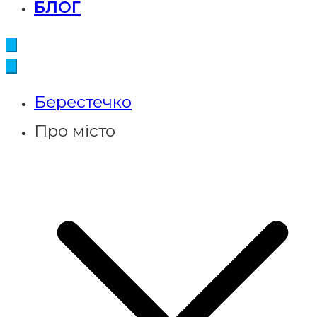
БЛОГ
Берестечко
Про місто