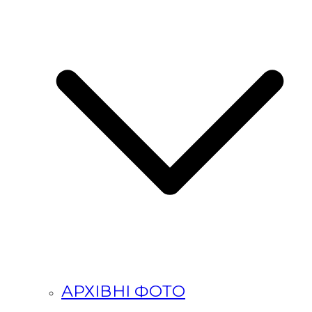
АРХІВНІ ФОТО