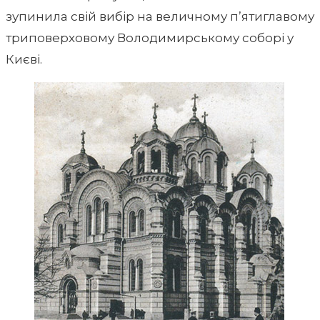
зупинила свій вибір на величному п’ятиглавому
триповерховому Володимирському соборі у
Києві.