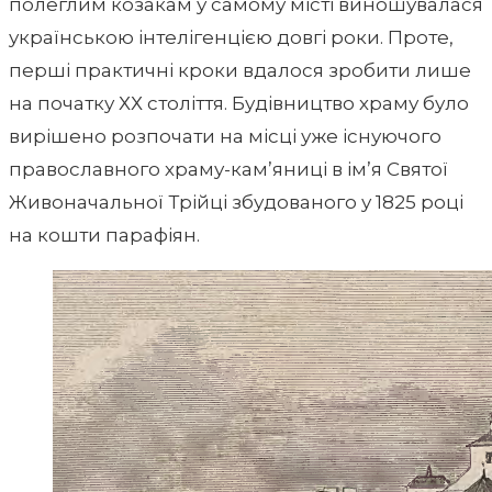
полеглим козакам у самому місті виношувалася
українською інтелігенцією довгі роки. Проте,
перші практичні кроки вдалося зробити лише
на початку ХХ століття. Будівництво храму було
вирішено розпочати на місці уже існуючого
православного храму-кам’яниці в ім’я Святої
Живоначальної Трійці збудованого у 1825 році
на кошти парафіян.