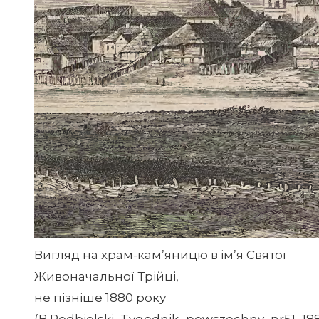
Вигляд на храм-кам’яницю в ім’я Святої
Живоначальної Трійці,
не пізніше 1880 року