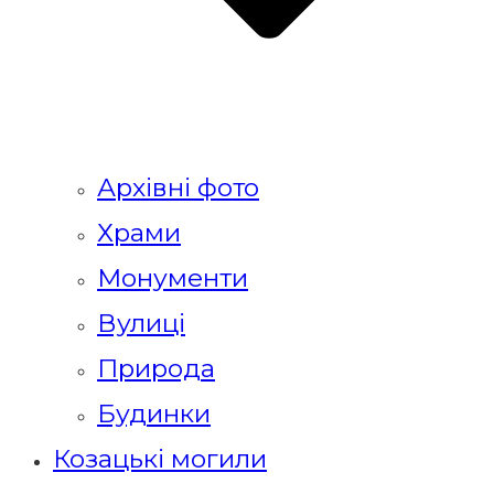
Архівні фото
Храми
Монументи
Вулиці
Природа
Будинки
Козацькі могили