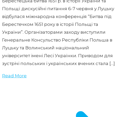
Берестецька битва 1651 р. в історії України та
Польщі: дискусійні питання 6-7 червня у Луцьку
відбулася міжнародна конференція “Битва під
Берестечком 1651 року в історії Польщі та
України”. Організаторами заходу виступили
Генеральне Консульство Республіки Польша в
Луцьку та Волинський національний
університет імені Лесі Українки. Приводом для
зустрічі польських і українських вчених стала […]
Read More