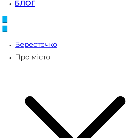
БЛОГ
Берестечко
Про місто