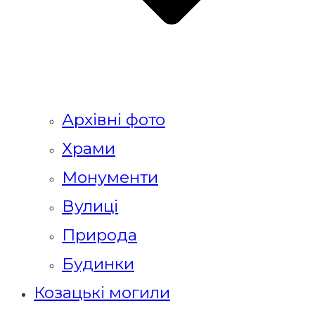
Архівні фото
Храми
Монументи
Вулиці
Природа
Будинки
Козацькі могили