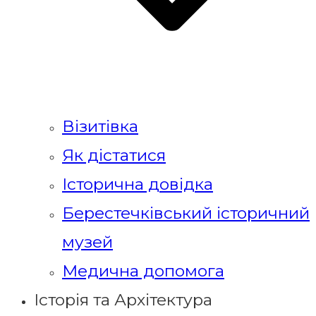
Візитівка
Як дістатися
Історична довідка
Берестечківський історичний
музей
Медична допомога
Історія та Архітектура