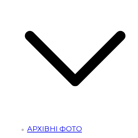
АРХІВНІ ФОТО