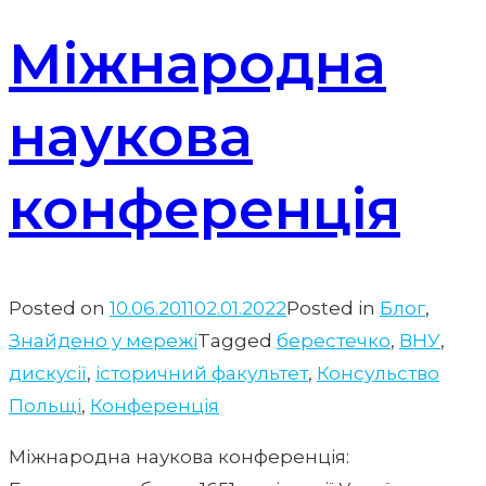
Міжнародна
наукова
конференція
Posted on
10.06.2011
02.01.2022
Posted in
Блог
,
Знайдено у мережі
Tagged
берестечко
,
ВНУ
,
дискусії
,
історичний факультет
,
Консульство
Польщі
,
Конференція
Міжнародна наукова конференція: