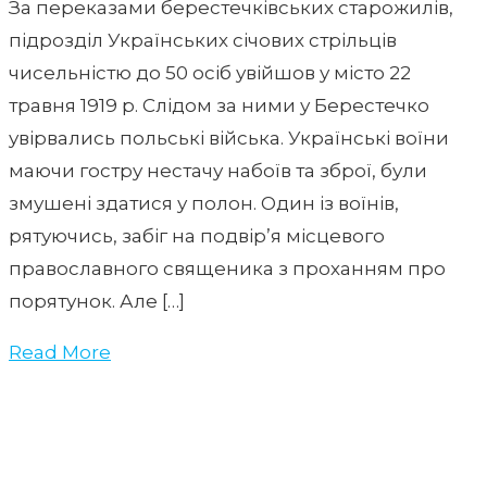
За переказами берестечківських старожилів,
підрозділ Українських січових стрільців
чисельністю до 50 осіб увійшов у місто 22
травня 1919 р. Слідом за ними у Берестечко
увірвались польські війська. Українські воїни
маючи гостру нестачу набоїв та зброї, були
змушені здатися у полон. Один із воїнів,
рятуючись, забіг на подвір’я місцевого
православного священика з проханням про
порятунок. Але […]
Read More