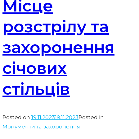
Місце
розстрілу та
захоронення
січових
стільців
Posted on
19.11.2023
19.11.2023
Posted in
Монументи та захоронення