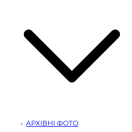
АРХІВНІ ФОТО