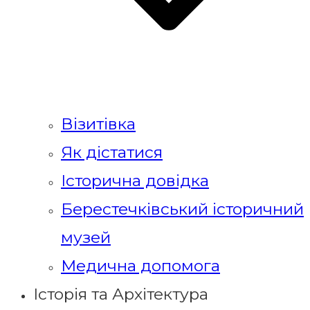
Візитівка
Як дістатися
Історична довідка
Берестечківський історичний
музей
Медична допомога
Історія та Архітектура