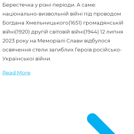
Берестечка у різні періоди. А саме:
національно-визвольній війні під проводом
Богдана Хмельницького(1651) громадянській
війні(1920) другій світовій війні(1944) 12 липня
2023 року на Меморіалі Слави відбулося
освячення стели загиблих Героїв російсько-
Української війни.
Read More