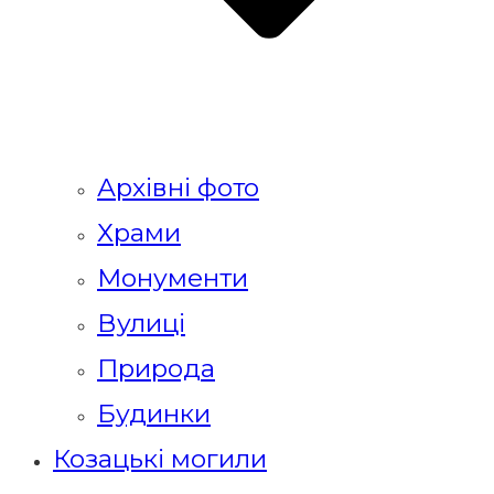
Архівні фото
Храми
Монументи
Вулиці
Природа
Будинки
Козацькі могили