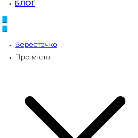
БЛОГ
Берестечко
Про місто