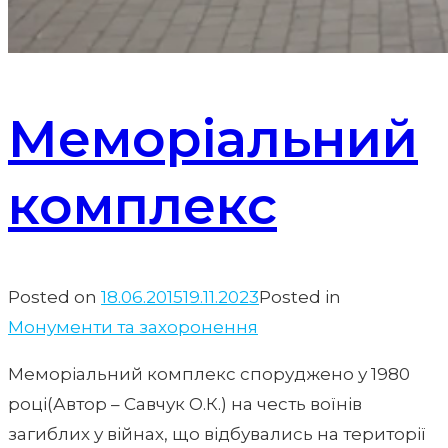
Меморіальний
комплекс
Posted on
18.06.2015
19.11.2023
Posted in
Монументи та захоронення
Меморіальний комплекс споруджено у 1980
році(Автор – Савчук О.К.) на честь воїнів
загиблих у війнах, що відбувались на території