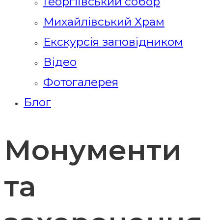
Георгіївський собор
Михайлівський Храм
Екскурсія заповідником
Відео
Фотогалерея
Блог
Монументи
та