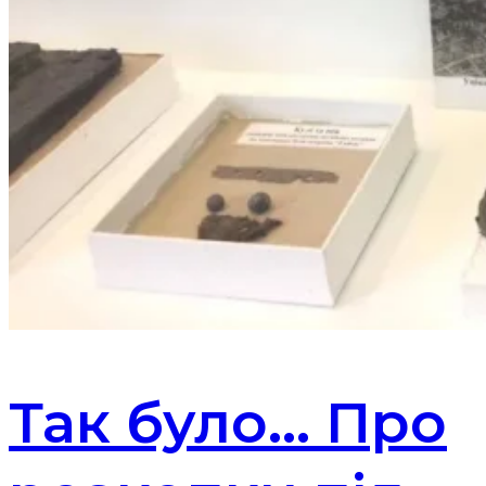
Так було… Про