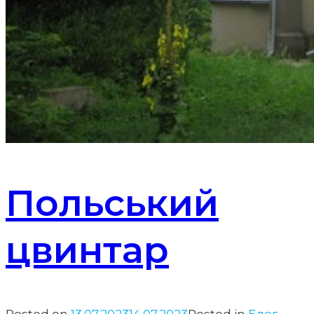
Польський
цвинтар