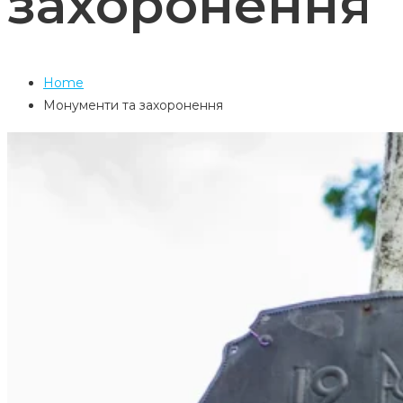
захоронення
Home
Монументи та захоронення